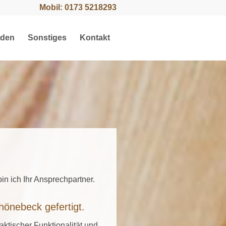
Mobil:
0173 5218293
äden
Sonstiges
Kontakt
n ich Ihr Ansprechpartner.
önebeck gefertigt.
ktischer Funktionalität und