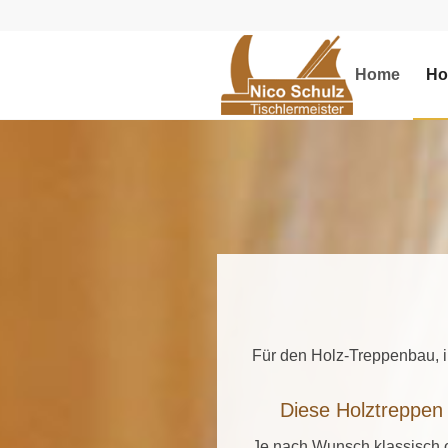
Home
Ho
Für den Holz-Treppenbau, i
Diese Holztreppen
Je nach Wunsch klassisch o