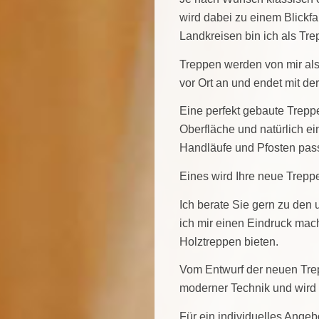
wird dabei zu einem Blickf
Landkreisen bin ich als Tre
Treppen werden von mir als 
vor Ort an und endet mit 
Eine perfekt gebaute Trepp
Oberfläche und natürlich ei
Handläufe und Pfosten passe
Eines wird Ihre neue Treppe 
Ich berate Sie gern zu den
ich mir einen Eindruck mac
Holztreppen bieten.
Vom Entwurf der neuen Trepp
moderner Technik und wird 
Für ein individuelles Ange