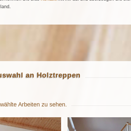
land.
auswahl an Holztreppen
ewählte Arbeiten zu sehen.