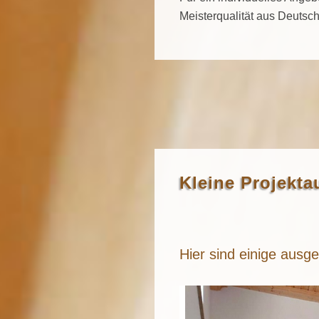
Meisterqualität aus Deutsch
Kleine Projekt
Hier sind einige ausg